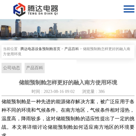

当前位置 :
腾达电器设备预制舱首页
>
产品百科
>
储能预制舱怎样更好的融入南
方使用环境
公司动态
产品百科
储能预制舱怎样更好的融入南方使用环境
时间 : 2023-08-16 09:02
浏览量 : 386
储能预制舱是一种先进的能源储存解决方案，被广泛应用于各
种不同的环境和气候条件。在南方地区，气候条件相对湿热，
温度高，降雨较多，这对储能预制舱的适应性提出了一定的挑
战。本文将详细讨论储能预制舱如何适应南方地区的环境要
求。