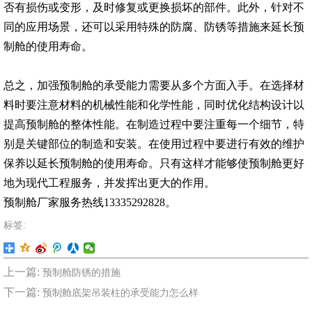
否有损伤或变形，及时修复或更换损坏的部件。此外，针对不
同的应用场景，还可以采用特殊的防腐、防锈等措施来延长预
制舱的使用寿命。
总之，加强预制舱的承受能力需要从多个方面入手。在选择材
料时要注意材料的机械性能和化学性能，同时优化结构设计以
提高预制舱的整体性能。在制造过程中要注重每一个细节，特
别是关键
部位的制造和安装。在使用过程中要进行有效的维护
保养以延长预制舱的使用寿命。只有这样才能够使预制舱更好
地为现代工程服务，并发挥出更大的作用。
预制舱厂家服务热线13335292828。
标签:
上一篇:
预制舱防锈的措施
下一篇:
预制舱底架吊装柱的承受能力怎么样