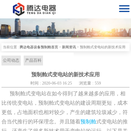

当前位置 :
腾达电器设备预制舱首页
>
新闻资讯
>
预制舱式变电站的新技术应用
公司动态
产品百科
预制舱式变电站的新技术应用
时间 : 2020-06-03 16:25
浏览量 : 559
预制舱式变电站在如今得到了越来越多的应用，相
比传统变电站，预制舱式变电站的建设周期更短，成本
更低，占地面积也相对较少，产生的建筑垃圾减少，符
合当代推行的环保理念。并且随着
预制舱
式变电站的推
行，还产生了很多新技术用于变电站的运行，以下是关