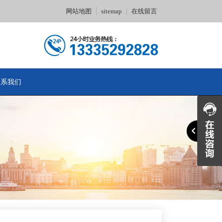
网站地图
sitemap
在线留言
联系我们