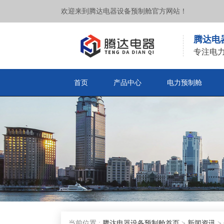
欢迎来到腾达电器设备预制舱官方网站！
腾达电
专注电
首页
产品中心
电力预制舱
当前位置 :
腾达电器设备预制舱首页
>
新闻资讯
>