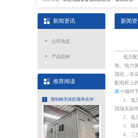
新闻资讯
新闻资
公司动态
产品百科
低压配
电、电力
因此，在
推荐阅读
配电柜上
家
小编对
预制舱壳体防腐寿命评估与维护
1
1、低
现场实际
2、低
3、隔
4、二