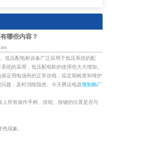
要有哪些内容？
466
。低压配电柜设备广泛应用于低压系统的配
节系统的采用，低压配电柜的使用也大大增加。
为保证用电场所的正常供电，应定期检查和维护
现问题，及时消除隐患。今天腾达电器
预制舱厂
板上所有操作手柄、按钮、按键的位置是否与
变色现象。