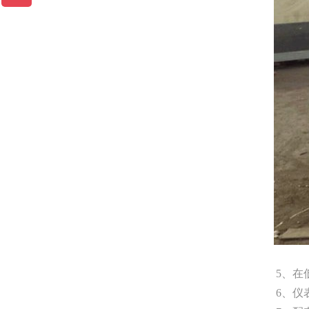
5、在
6、仪