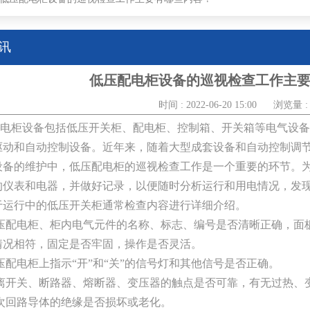
讯
低压配电柜设备的巡视检查工作主
时间 : 2022-06-20 15:00
浏览量 : 
电柜设备包括低压开关柜、配电柜、控制箱、开关箱等电气设备
驱动和自动控制设备。近年来，随着大型成套设备和自动控制调
设备的维护中，低压配电柜的巡视检查工作是一个重要的环节。
的仪表和电器，并做好记录，以便随时分析运行和用电情况，发
于运行中的低压开关柜通常检查内容进行详细介绍。
压配电柜、柜内电气元件的名称、标志、编号是否清晰正确，面
情况相符，固定是否牢固，操作是否灵活。
压配电柜上指示“开”和“关”的信号灯和其他信号是否正确。
离开关、断路器、熔断器、变压器的触点是否可靠，有无过热、
次回路导体的绝缘是否损坏或老化。