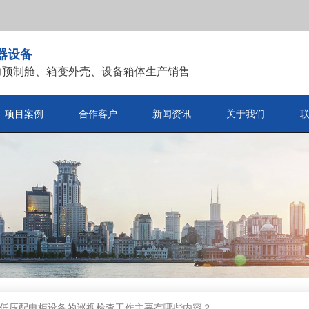
器设备
力预制舱、箱变外壳、设备箱体生产销售
项目案例
合作客户
新闻资讯
关于我们
低压配电柜设备的巡视检查工作主要有哪些内容？