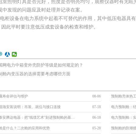
电室照明灯具是否完好，照度是否明亮均匀，观察仪器时有无眩
视中发现的问题应及时处理并记录在案。
电柜设备在电力系统中起着不可替代的作用，其中低压电器具
，因此平时要注意低压成套设备的检查和维护。
国网电力中箱变外壳防护等级是如何规定的？
制舱内变压器的选择需要考虑哪些方面
腐寿命评估与维护
08-06
预制舱壳体热
现场安装说明：吊装、就位与接口连接
07-18
电力预制舱：
细节见真章｜泰安腾达电器：把“线缆艺术”刻进预制舱的基因里
06-18
电力预制舱：
舱是什么？二次舱的应用和优势
05-28
预制舱的防潮