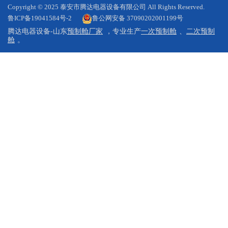
Copyright © 2025 泰安市腾达电器设备有限公司 All Rights Reserved.
鲁ICP备19041584号-2
鲁公网安备 37090202001199号
腾达电器设备-山东
预制舱厂家
，专业生产
一次预制舱
、
二次预制
舱
。