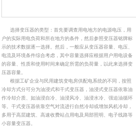
选择变压器的类型：首先要调查用电地方的电源电压，用
户的实际用电负荷和所在地方的条件，然后参照变压器铭牌标
示的技术数据逐一选择。然后，一般应从变压器容量、电压、
电流及环境条件综合考虑，其中容量选择应根据用户用电设备
的容量、性质和使用时间来确定所需的负荷量，以此来选择变
压器容量。
根据工矿企业与民用建筑变电房供配电系统的不同，按照
冷却方式分可分为油浸式和干式变压器，油浸式变压器依靠油
作冷却介质、如油浸自冷、油浸风冷、油浸水冷、强迫油循环
等。干式变压器依靠空气对流进行自然冷却或增加风机冷却，
多用于高层建筑、高速收费站点用电及局部照明、电子线路等
小容量变压器。