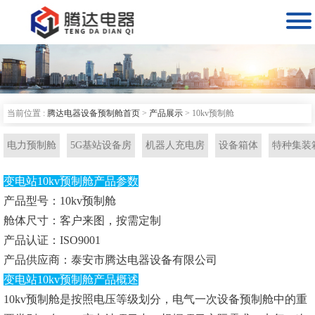

当前位置 :
腾达电器设备预制舱首页
>
产品展示
>
10kv预制舱
电力预制舱
5G基站设备房
机器人充电房
设备箱体
特种集装
变电站10kv预制舱产品参数
产品型号：10kv预制舱
舱体尺寸：客户来图，按需定制
产品认证：ISO9001
产品供应商：泰安市腾达电器设备有限公司
变电站10kv预制舱产品概述
10kv预制舱是按照电压等级划分，电气一次设备预制舱中的重