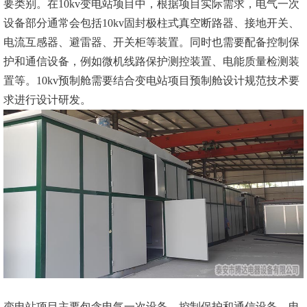
要类别。在10kv变电站项目中，根据项目实际需求，电气一次
设备部分通常会包括10kv固封极柱式真空断路器、接地开关、
电流互感器、避雷器、开关柜等装置。同时也需要配备控制保
护和通信设备，例如微机线路保护测控装置、电能质量检测装
置等。10kv预制舱需要结合变电站项目预制舱设计规范技术要
求进行设计研发。
变电站项目主要包含电气一次设备、控制保护和通信设备、电