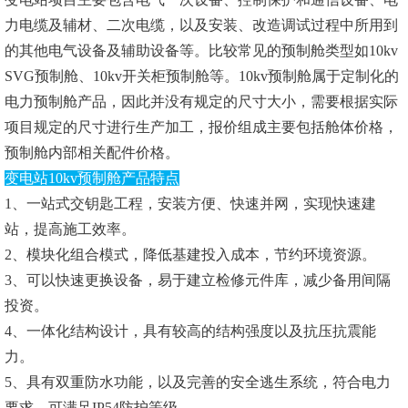
力电缆及辅材、二次电缆，以及安装、改造调试过程中所用到
的其他电气设备及辅助设备等。比较常见的预制舱类型如10kv
SVG预制舱、10kv开关柜预制舱等。10kv预制舱属于定制化的
电力预制舱产品，因此并没有规定的尺寸大小，需要根据实际
项目规定的尺寸进行生产加工，报价组成主要包括舱体价格，
预制舱内部相关配件价格。
变电站10kv预制舱产品特点
1、一站式交钥匙工程，安装方便、快速并网，实现快速建
站，提高施工效率。
2、模块化组合模式，降低基建投入成本，节约环境资源。
3、可以快速更换设备，易于建立检修元件库，减少备用间隔
投资。
4、一体化结构设计，具有较高的结构强度以及抗压抗震能
力。
5、具有双重防水功能，以及完善的安全逃生系统，符合电力
要求，可满足IP54防护等级。