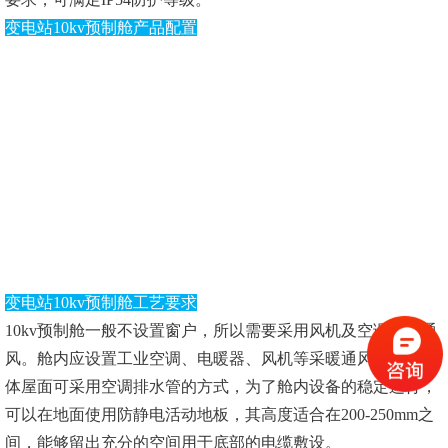
变电站10kv预制舱产品配置
变电站10kv预制舱工艺要求
10kv预制舱一般不设置窗户，所以需要采用风机及空调实现通
风。舱内应设置工业空调、电暖器、风机等采暖通风设施。舱
体屋面可采用空调排水管的方式，为了舱内设备的稳定运行，
可以在地面使用防静电活动地板，其高度适合在200-250mm之
间，能够留出充分的空间用于底部的电缆敷设。