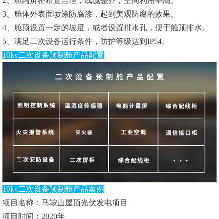
2、舱内屏柜布置合理，线缆整齐，空间利用率高。
3、舱体外表面喷涂防腐漆，起到美观防腐的效果。
4、舱顶设置一定的坡度，或者设置排水孔，便于舱顶排水。
5、满足二次设备运行条件，防护等级达到IP54。
10kv二次设备预制舱产品配置
10kv二次设备预制舱产品案例
项目名称：马鞍山屋顶光伏发电项目
项目时间：2020年