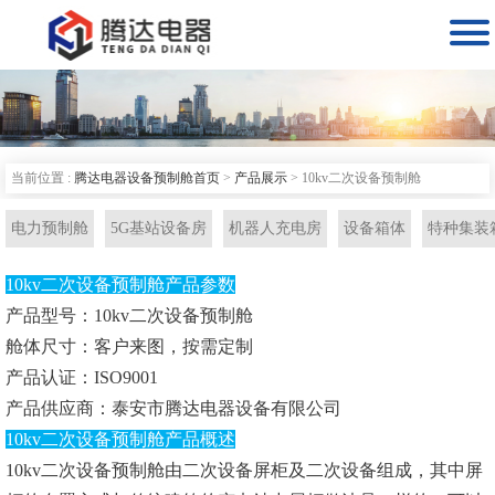

当前位置 :
腾达电器设备预制舱首页
>
产品展示
>
10kv二次设备预制舱
电力预制舱
5G基站设备房
机器人充电房
设备箱体
特种集装
10kv二次设备预制舱产品参数
产品型号：10kv二次设备预制舱
舱体尺寸：客户来图，按需定制
产品认证：ISO9001
产品供应商：泰安市腾达电器设备有限公司
10kv二次设备预制舱产品概述
10kv二次设备预制舱由二次设备屏柜及二次设备组成，其中屏