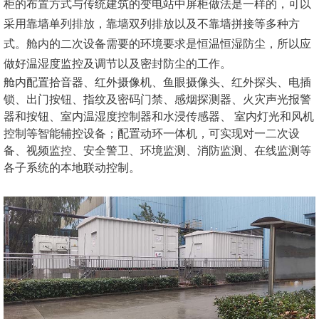
柜的布置方式与传统建筑的变电站中屏柜做法是一样的，可以
采用靠墙单列排放，靠墙双列排放以及不靠墙拼接等多种方
式。舱内的二次设备需要的环境要求是恒温恒湿防尘，所以应
做好温湿度监控及调节以及密封防尘的工作。
舱内配置拾音器、红外摄像机、鱼眼摄像头、红外探头、电插
锁、出门按钮、指纹及密码门禁、感烟探测器、火灾声光报警
器和按钮、室内温湿度控制器和水浸传感器、 室内灯光和风机
控制等智能辅控设备；配置动环一体机，可实现对一二次设
备、视频监控、安全警卫、环境监测、消防监测、在线监测等
各子系统的本地联动控制。