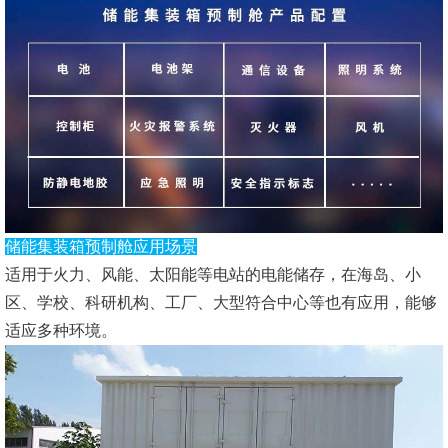
储能集装箱预制舱应用场景
适用于火力、风能、太阳能等电站的电能储存，在海岛、小
区、学校、科研机构、工厂、大型符合中心等也有应用，能够
适应多种环境。