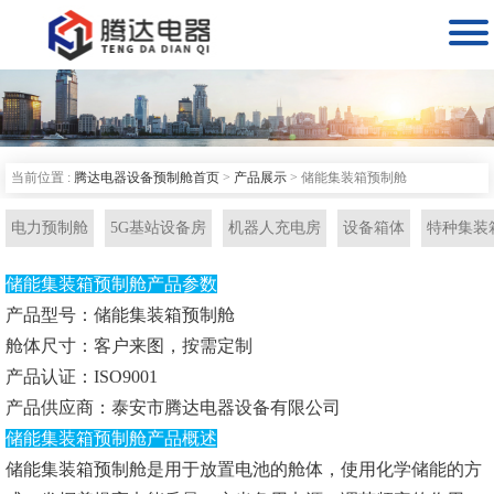

当前位置 :
腾达电器设备预制舱首页
>
产品展示
>
储能集装箱预制舱
电力预制舱
5G基站设备房
机器人充电房
设备箱体
特种集装
储能集装箱预制舱产品参数
产品型号：储能集装箱预制舱
舱体尺寸：客户来图，按需定制
产品认证：ISO9001
产品供应商：泰安市腾达电器设备有限公司
储能集装箱预制舱产品概述
储能集装箱预制舱是用于放置电池的舱体，使用化学储能的方