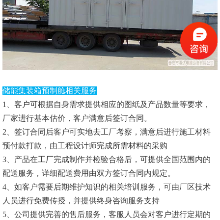
储能集装箱预制舱相关服务
1、客户可根据自身需求提供相应的图纸及产品数量等要求，
厂家进行基本估价，客户满意后签订合同。
2、签订合同后客户可实地去工厂考察，满意后进行施工材料
预付款打款，由工程设计师完成所需材料的采购
3、产品在工厂完成制作并检验合格后，可提供全国范围内的
配送服务，详细配送费用由双方签订合同内规定。
4、如客户需要后期维护知识的相关培训服务，可由厂区技术
人员进行免费传授，并提供终身咨询服务支持
5、公司提供完善的售后服务，客服人员会对客户进行定期的