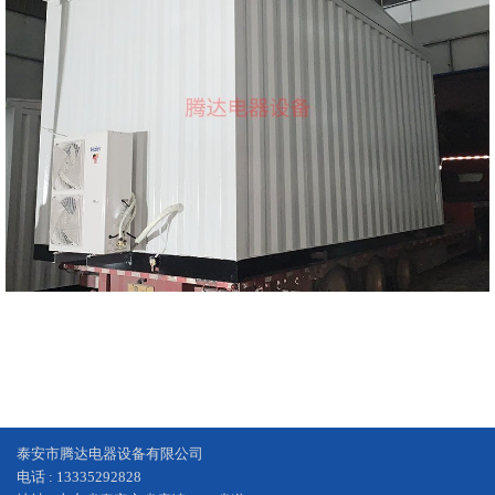
泰安市腾达电器设备有限公司
电话 : 13335292828