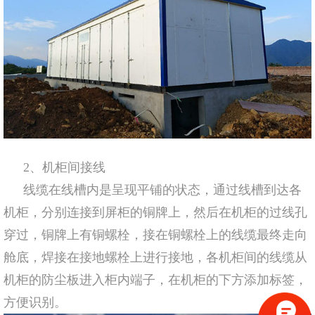
2、机柜间接线
线缆在线槽内是呈现平铺的状态，通过线槽到达各
机柜，分别连接到屏柜的铜牌上，然后在机柜的过线孔
穿过，铜牌上有铜螺栓，接在铜螺栓上的线缆最终走向
舱底，焊接在接地螺栓上进行接地，各机柜间的线缆从
机柜的防尘板进入柜内端子，在机柜的下方添加标签，
方便识别。