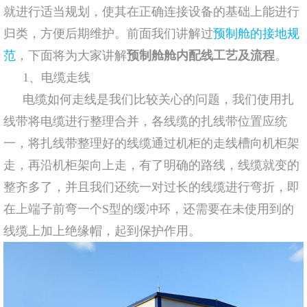
就进行适当规划，使其在正确连接设备的基础上能进行
归类，方便后期维护。前面我们讲解过
预制舱的接地规
范
，下面将为大家讲解
预制舱舱内配线工艺及流程
。
1、电缆走线
电缆如何走线是我们比较关心的问题，我们使用扎
线带将电缆进行整理合并，各线缆的扎线带位置应统
一，将扎线带整理好的线缆通过机柜的走线槽向机柜架
走，再沿机柜架向上走，有了明确的路线，线缆就变的
整齐多了，并且我们还统一对过长的线缆进行弯折，即
在上端子前弯一个S型的缓冲环，还需要在未使用到的
线缆上加上绝缘帽，起到保护作用。