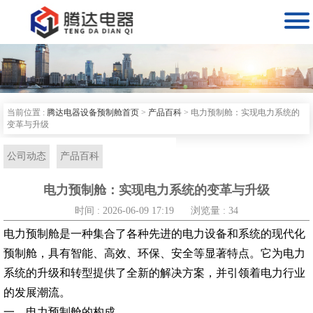

当前位置 :
腾达电器设备预制舱首页
>
产品百科
>
电力预制舱：实现电力系统的
变革与升级
公司动态
产品百科
电力预制舱：实现电力系统的变革与升级
时间 : 2026-06-09 17:19
浏览量 : 34
电力预制舱是一种集合了各种先进的电力设备和系统的现代化
预制舱，具有智能、高效、环保、安全等显著特点。它为电力
系统的升级和转型提供了全新的解决方案，并引领着电力行业
的发展潮流。
一、电力预制舱的构成