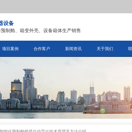
器设备
力预制舱、箱变外壳、设备箱体生产销售
项目案例
合作客户
新闻资讯
关于我们
智能化预制舱线缆自动导出技术原理及方法介绍