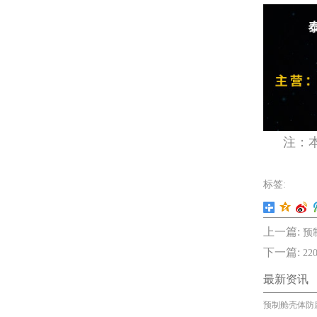
注：
标签:
上一篇:
预
下一篇:
2
最新资讯
预制舱壳体防