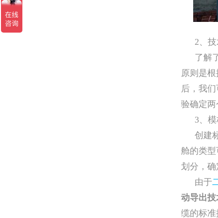
2、
了解
原则是根
后，我们
验确定两
3、
创建
舱的类型
划分，确
由于
动导出技
缆的标准