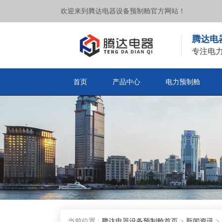
欢迎来到腾达电器设备预制舱官方网站！
腾达电
专注电
首页
产品中心
电力预制舱
当前位置 :
腾达电器设备预制舱首页
>
新闻资讯
>