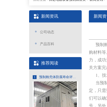
新闻资讯
新闻资
公司动态
产品百科
预制
购材料等
力，成功
推荐阅读
关方案完
1、
预制舱壳体防腐寿命评估与维护
1
当预
定，只需
们可以确
号，另外