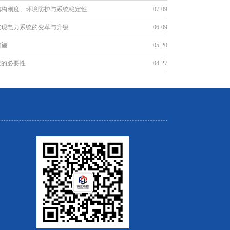
结构刚度、环境防护与系统稳定性
07-09
实现电力系统的变革与升级
06-09
措施
05-20
查的必要性
04-27