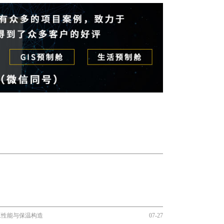
工性能与保温构造
07-27