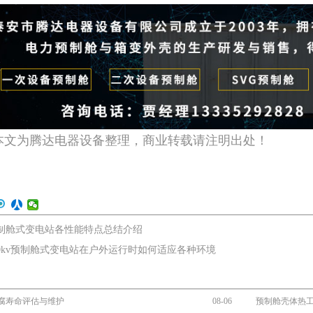
本文为腾达电器设备整理，商业转载请注明出处！
制舱式变电站各性能特点总结介绍
20kv预制舱式变电站在户外运行时如何适应各种环境
腐寿命评估与维护
08-06
预制舱壳体热