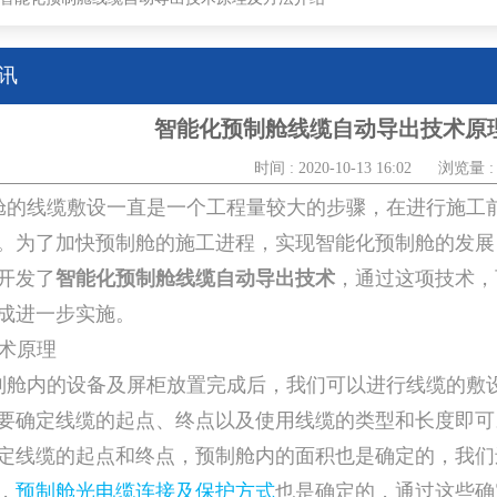
讯
智能化预制舱线缆自动导出技术原
时间 : 2020-10-13 16:02
浏览量 : 
舱的线缆敷设一直是一个工程量较大的步骤，在进行施工
。为了加快预制舱的施工进程，实现智能化预制舱的发展
开发了
智能化预制舱线缆自动导出技术
，通过这项技术，
成进一步实施。
技术原理
制舱内的设备及屏柜放置完成后，我们可以进行线缆的敷
要确定线缆的起点、终点以及使用线缆的类型和长度即可
定线缆的起点和终点，预制舱内的面积也是确定的，我们
，
预制舱光电缆连接及保护方式
也是确定的，通过这些确