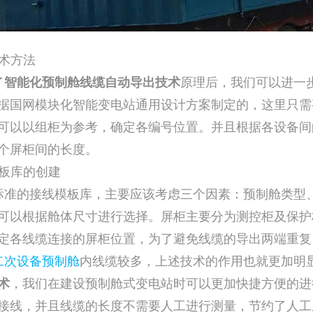
技术方法
了
智能化预制舱线缆自动导出技术
原理后，我们可以进一
据国网模块化智能变电站通用设计方案制定的，这里只需
可以以组柜为参考，确定各编号位置。并且根据各设备间
个屏柜间的长度。
模板库的创建
标准的接线模板库，主要应该考虑三个因素：预制舱类型
可以根据舱体尺寸进行选择。屏柜主要分为测控柜及保护
定各线缆连接的屏柜位置，为了避免线缆的导出两端重复
二次设备预制舱
内线缆较多，上述技术的作用也就更加明
术
，我们在建设预制舱式变电站时可以更加快捷方便的进
接线，并且线缆的长度不需要人工进行测量，节约了人工