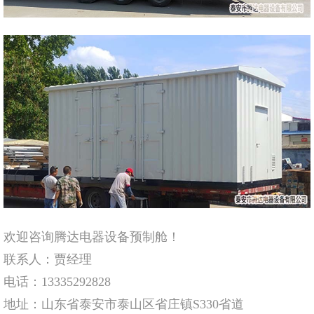
欢迎咨询腾达电器设备预制舱！
联系人：贾经理
电话：13335292828
地址：山东省泰安市泰山区省庄镇S330省道