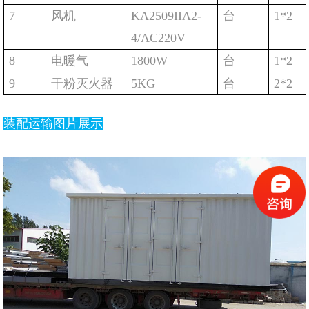
7
风机
KA2509IIA2-
台
1*2
4/AC220V
8
电暖气
1800W
台
1*2
9
干粉灭火器
5KG
台
2*2
装配运输图片展示