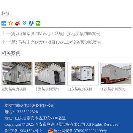
标签:
上一篇:
山东莘县20MW地面站项目接地变预制舱案例
下一篇:
马鞍山光伏发电项目10kv二次设备预制舱案例
相关案例
威海某电力项目预制舱案例
非洲某项目预制舱案例
山东某电力项目预制舱案例
江苏某项目预制舱案例
泰安市腾达电器设备有限公司
电话 : 13335292828
地址 : 山东省泰安市省庄镇S330省道
Copyright © 2025 泰安市腾达电器设备有限公司 All Rights Reserved.
鲁ICP备19041584号-2
鲁公网安备 37090202001199号