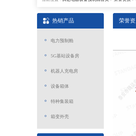
热销产品
荣誉资
电力预制舱
5G基站设备房
机器人充电房
设备箱体
特种集装箱
箱变外壳