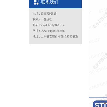
联系我们
电话 : 13335292828
联系人 : 贾经理
邮箱 : tengdaketi@163.com
网址 : www.tengdaketi.com
地址 : 山东省泰安市省庄镇S330省道