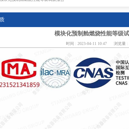
质
模块化预制舱燃烧性能等级
时间 : 2023-04-11 10:47
浏览量 : 