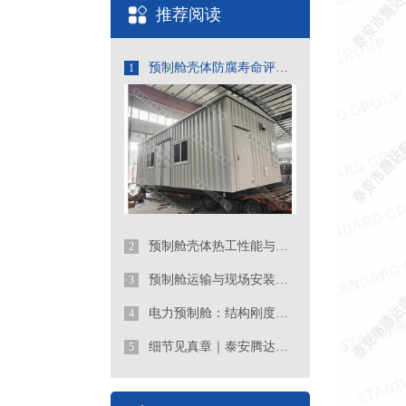
推荐阅读
预制舱壳体防腐寿命评估与维护
1
预制舱壳体热工性能与保温构造
2
预制舱运输与现场安装说明：吊装、就位与接口连接
3
电力预制舱：结构刚度、环境防护与系统稳定性
4
细节见真章｜泰安腾达电器：把“线缆艺术”刻进预制舱的基因里
5