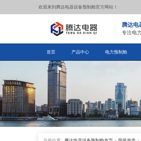
欢迎来到腾达电器设备预制舱官方网站！
腾达电
专注电
首页
产品中心
电力预制舱
当前位置 :
腾达电器设备预制舱首页
>
荣誉资质
>