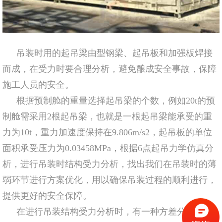
吊装时用的起吊梁由型钢梁、起吊板和加强板焊接
而成，在受力时要合理分析，避免酿成安全事故，保障
施工人员的安全。
根据预制舱的重量选择起吊梁的个数，例如20t的预
制舱需采用2根起吊梁，也就是一根起吊梁能承受的重
力为10t，重力加速度保持在9.806m/s2，起吊板的单位
面积承受压力为0.03458MPa，根据6点起吊力学仿真分
析，进行吊装时结构受力分析，找出我们在吊装时的薄
弱环节进行方案优化，用以确保吊装过程的顺利进行，
提供更好的安全保障。
在进行吊装结构受力分析时，有一种方差分析法较