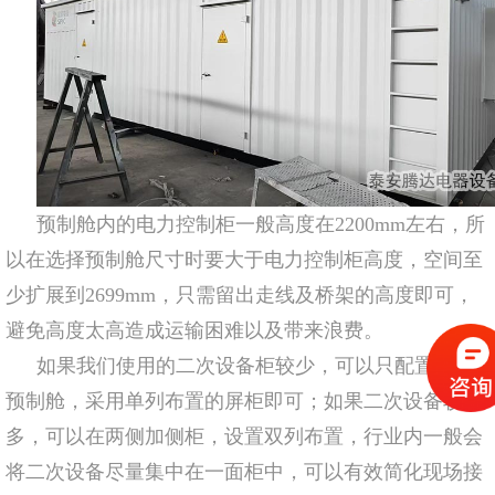
预制舱内的电力控制柜一般高度在2200mm左右，所
以在选择预制舱尺寸时要大于电力控制柜高度，空间至
少扩展到2699mm，只需留出走线及桥架的高度即可，
避免高度太高造成运输困难以及带来浪费。
如果我们使用的二次设备柜较少，可以只配置一面
预制舱，采用单列布置的屏柜即可；如果二次设备较
多，可以在两侧加侧柜，设置双列布置，行业内一般会
将二次设备尽量集中在一面柜中，可以有效简化现场接