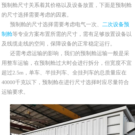
预制舱尺寸关系着其价格以及设备放置，下面是预制舱
的尺寸选择需要考虑的因素。
预制舱的尺寸选择需要考虑电气一次、
二次设备预
制舱
等专业方案布置所需的尺寸，需有足够放置设备以
及线缆走线的空间，保障设备的正常稳定运行。
还需考虑运输的影响，我们的预制舱运输一般是采
用整车运输，在预制舱过大时会进行拆分，但宽度不宜
超过2.5m，单车、半挂列车、全挂列车的总质量应在
40000千克以下，预制舱在进行尺寸选择时应尽量符合
运输要求。