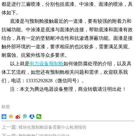
都是进行三遍喷漆，分别包括底漆、中涂漆、面漆的喷涂，具
体如下。
底漆是与预制舱接触最近的一道漆，要有较强的附着力和
抗碱功能。中涂漆是底漆与面漆的连接，帮助底漆和面漆有效
结合，具有一定的坚韧耐冲击性和抗渗透屏蔽功能。面漆是接
触外部环境的一道漆，要求相应的也比较多，需要满足美观、
耐腐蚀、抗紫外线等众多要求。
以上就是
电力设备预制舱
如何做防腐处理的介绍，以及具
体工艺流程，如您还有预制舱相关问题和需求，欢迎联系我
们，电话：13335292828（微信同号）。
注：本文为腾达电器设备整理，商业转载请注明出处！
标签:
上一篇:
模块化预制舱设备需要什么检测报告
下一篇: