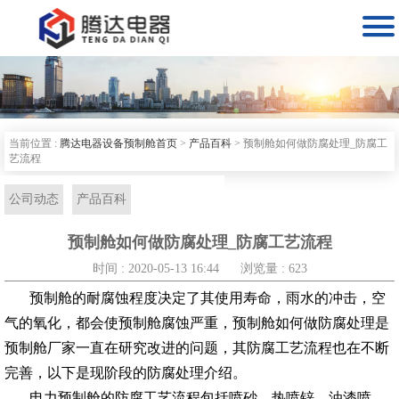

当前位置 :
腾达电器设备预制舱首页
>
产品百科
>
预制舱如何做防腐处理_防腐工
艺流程
公司动态
产品百科
预制舱如何做防腐处理_防腐工艺流程
时间 : 2020-05-13 16:44
浏览量 : 623
预制舱的耐腐蚀程度决定了其使用寿命，雨水的冲击，空
气
的氧化，都会使预制舱腐蚀严重，预制舱如何做防腐处理是
预制舱厂家一直在研究改进的问题，其防腐工艺流程也在不断
完善，以下是现阶段的防腐处理介绍。
电力预制舱的防腐工艺流程包括喷砂、热喷锌、油漆喷