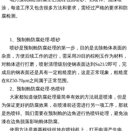
涂，每道工序又包含很多方法和要求，需经过严格的要求和防
腐检测。
1、预制舱防腐处理-喷砂
喷砂是预制舱防腐处理的第一步，目的是去除舱体表面的
杂质，方便后续工作的进行，需采用20目的棕刚玉作为材料，
对舱体进行打磨，喷射清理级别使钢表面达到Sa21/2即可，完
成后的钢表面还是具有一定粗糙度的，这是正常现象，粗糙度
在RZ50-70μm之间属于正常范围。
2、预制舱防腐处理-热喷锌
大家都知道做防腐处理最简单有效的方法就是喷漆，但是
为保证更好的防腐效果，在喷漆前还需进行另一项工序，那就
是热喷锌。我们需要在预制舱的边角进行热喷锌处理，避免油
漆在边角脱落影响舱体防腐。
使用方法是将两根锌丝放在喷锌机上，打开电源产生电