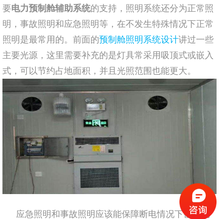
要
电力预制舱辅助系统
的支持，照明系统还分为正常照
明，事故照明和应急照明等，在不发生特殊情况下正常
照明是最常用的。前面的
预制舱照明系统设计
讲过一些
主要光源，这里需要补充的是灯具常采用吸顶式或嵌入
式，可以节约占地面积，并且光照范围也能更大。
应急照明和事故照明应该能保障断电情况下蓄电池