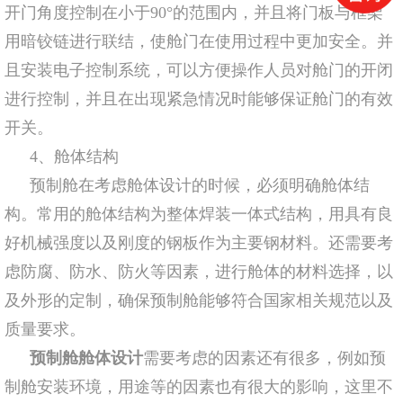
开门角度控制在小于90°的范围内，并且将门板与框架
用暗铰链进行联结，使舱门在使用过程中更加安全。并
且安装电子控制系统，可以方便操作人员对舱门的开闭
进行控制，并且在出现紧急情况时能够保证舱门的有效
开关。
4、舱体结构
预制舱在考虑舱体设计的时候，必须明确舱体结
构。常用的舱体结构为整体焊装一体式结构，用具有良
好机械强度以及刚度的钢板作为主要钢材料。还需要考
虑防腐、防水、防火等因素，进行舱体的材料选择，以
及外形的定制，确保预制舱能够符合国家相关规范以及
质量要求。
预制舱舱体设计
需要考虑的因素还有很多，例如预
制舱安装环境，用途等的因素也有很大的影响，这里不