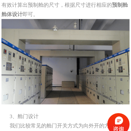
有效计算出预制舱的尺寸，根据尺寸进行相应的
预制舱
舱体设计
即可。
3、舱门设计
我们比较常见的舱门开关方式为向外开的方式，将