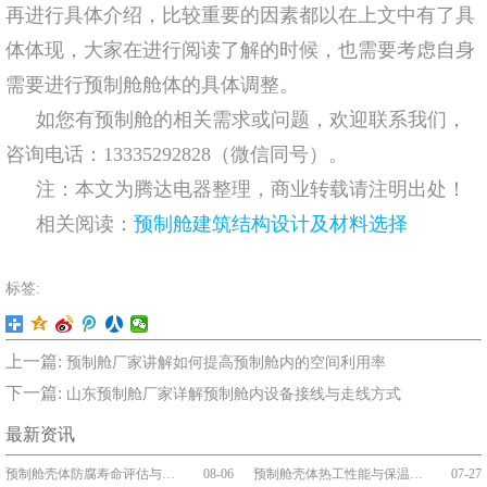
再进行具体介绍，比较重要的因素都以在上文中有了具
体体现，大家在进行阅读了解的时候，也需要考虑自身
需要进行预制舱舱体的具体调整。
如您有预制舱的相关需求或问题，欢迎联系我们，
咨询电话：13335292828（微信同号）。
注：本文为腾达电器整理，商业转载请注明出处！
相关阅读：
预制舱建筑结构设计及材料选择
标签:
上一篇:
预制舱厂家讲解如何提高预制舱内的空间利用率
下一篇:
山东预制舱厂家详解预制舱内设备接线与走线方式
最新资讯
预制舱壳体防腐寿命评估与维护
08-06
预制舱壳体热工性能与保温构造
07-27