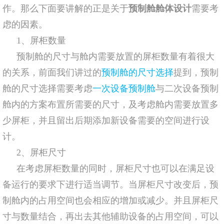
作。那么下面要讲解的正是关于
预制舱舱体设计
需要考
虑的因素。
1、屏柜数量
预制舱的尺寸与舱内需要放置的屏柜数量有着很大
的关系，前面我们讲过的
预制舱的尺寸选择
提到，预制
舱的尺寸选择需要考虑
一次设备预制舱
与二次设备预制
舱内的方案布置所需要的尺寸，及考虑舱内需要放置多
少屏柜，并且留出后期添加新设备需要的空间进行设
计。
2、屏柜尺寸
在考虑屏柜数量的同时，屏柜尺寸也可以在满足设
备运行的要求下进行适当调节。当屏柜尺寸改变后，预
制舱内的占用空间也会相应的增加或减少。并且屏柜尺
寸与数量结合，再出去其他辅助设备的占用空间，可以