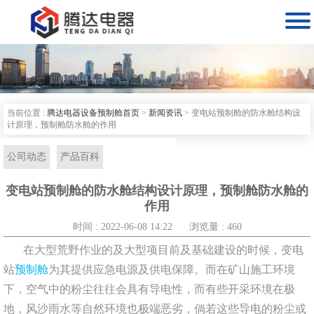

当前位置 :
腾达电器设备预制舱首页
>
新闻资讯
>
变电站预制舱的防水舱结构设
计原理，预制舱防水舱的作用
公司动态
产品百科
变电站预制舱的防水舱结构设计原理，预制舱防水舱的
作用
时间 : 2022-06-08 14:22
浏览量 : 460
在大型荒野作业的及大型项目前及基础建设的时候，变电
站
预制舱
为其提供应急电源及供电保障。而在矿山施工环境
下，空气中的粉尘往往会具有导电性，而有些开采环境在极
地，风沙雨水等自然环境也极端恶劣，倘若这些导电的粉尘或