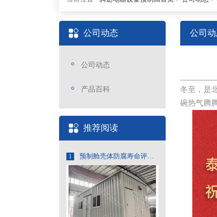
公司动态
公司动
公司动态
产品百科
冬至，是
碗热气腾
推荐阅读
预制舱壳体防腐寿命评估与维护
1