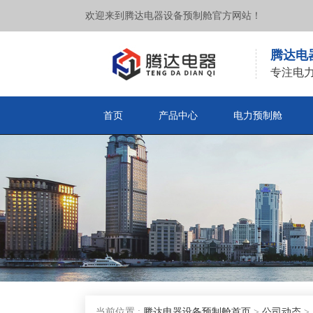
欢迎来到腾达电器设备预制舱官方网站！
腾达电
专注电
首页
产品中心
电力预制舱
当前位置 :
腾达电器设备预制舱首页
>
公司动态
>