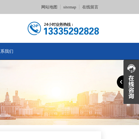
网站地图
sitemap
在线留言
联系我们