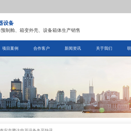
器设备
力预制舱、箱变外壳、设备箱体生产销售
项目案例
合作客户
新闻资讯
关于我们
泰安市腾达电器设备冬至快讯