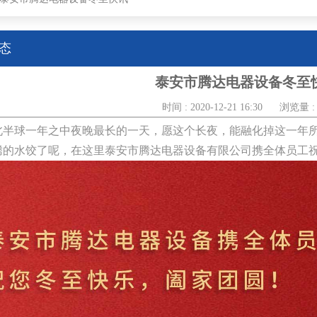
态
泰安市腾达电器设备冬至
时间 : 2020-12-21 16:30
浏览量 : 
北半球一年之中夜晚最长的一天，愿这个长夜，能融化掉这一年
腾的水饺了呢，在这里泰安市腾达电器设备有限公司携全体员工