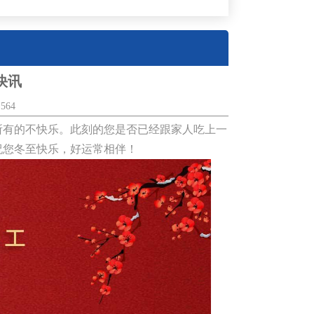
快讯
564
所有的不快乐。此刻的您是否已经跟家人吃上一
祝您冬至快乐，好运常相伴！